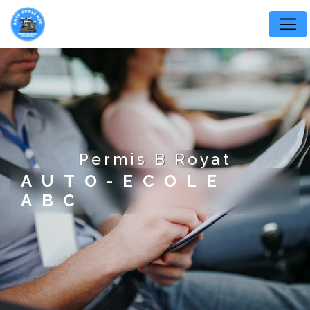
Panneau de gestion des cookies
permis B Royat
AUTO-ECOLE
ABC