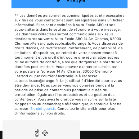
Envoyer
** Les données personnelles communiquées sont nécessaires
aux fins de vous contacter et sont enregistrées dans un fichier
informatisé. Elles sont destinées à Auto-Ecole ABC et ses
sous-traitants dans le seul but de répondre à votre message.
Les données collectées seront communiquées aux seuls
destinataires suivants: Auto-Ecole ABC 14 Av. Charras, 63000
Clermont-Ferrand autoecole.abc@orange.fr. Vous disposez de
droits d’accès, de rectification, d’effacement, de portabilité, de
limitation, d’opposition, de retrait de votre consentement à
tout moment et du droit d’introduire une réclamation auprès
d’une autorité de contrôle, ainsi que d’organiser le sort de vos
données post-mortem. Vous pouvez exercer ces droits par
voie postale à l'adresse 14 Av. Charras, 63000 Clermont-
Ferrand ou par courrier électronique à l'adresse
autoecole.abc@orange.fr. Un justificatif d'identité pourra vous
être demandé. Nous conservons vos données pendant la
période de prise de contact puis pendant la durée de
prescription légale aux fins probatoires et de gestion des
contentieux. Vous avez le droit de vous inscrire sur la liste
d'opposition au démarchage téléphonique, disponible à cette
adresse:
Bloctel.gouv.fr
. Consultez le site cnil.fr pour plus
d’informations sur vos droits.