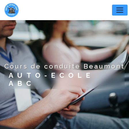
Panneau de gestion des cookies
cours de conduite Beaumont
AUTO-ECOLE
ABC