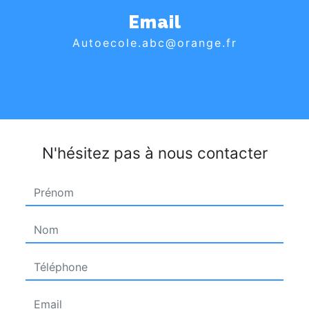
Email
autoecole.abc@orange.fr
N'hésitez pas à nous contacter