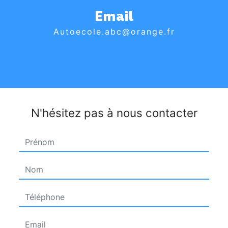
Email
autoecole.abc@orange.fr
N'hésitez pas à nous contacter