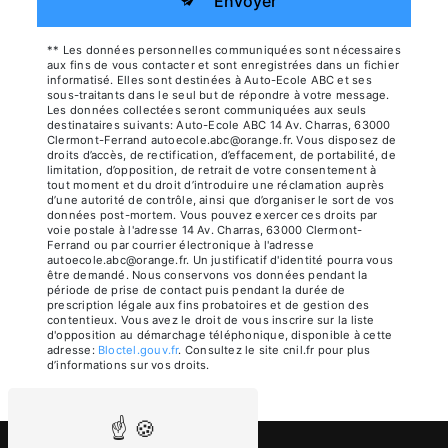
Envoyer
** Les données personnelles communiquées sont nécessaires
aux fins de vous contacter et sont enregistrées dans un fichier
informatisé. Elles sont destinées à Auto-Ecole ABC et ses
sous-traitants dans le seul but de répondre à votre message.
Les données collectées seront communiquées aux seuls
destinataires suivants: Auto-Ecole ABC 14 Av. Charras, 63000
Clermont-Ferrand autoecole.abc@orange.fr. Vous disposez de
droits d’accès, de rectification, d’effacement, de portabilité, de
limitation, d’opposition, de retrait de votre consentement à
tout moment et du droit d’introduire une réclamation auprès
d’une autorité de contrôle, ainsi que d’organiser le sort de vos
données post-mortem. Vous pouvez exercer ces droits par
voie postale à l'adresse 14 Av. Charras, 63000 Clermont-
Ferrand ou par courrier électronique à l'adresse
autoecole.abc@orange.fr. Un justificatif d'identité pourra vous
être demandé. Nous conservons vos données pendant la
période de prise de contact puis pendant la durée de
prescription légale aux fins probatoires et de gestion des
contentieux. Vous avez le droit de vous inscrire sur la liste
d'opposition au démarchage téléphonique, disponible à cette
adresse:
Bloctel.gouv.fr
. Consultez le site cnil.fr pour plus
d’informations sur vos droits.