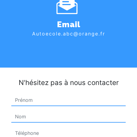
Email
autoecole.abc@orange.fr
N'hésitez pas à nous contacter