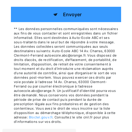
Envoyer
** Les données personnelles communiquées sont nécessaires
aux fins de vous contacter et sont enregistrées dans un fichier
informatisé. Elles sont destinées à Auto-Ecole ABC et ses
sous-traitants dans le seul but de répondre à votre message.
Les données collectées seront communiquées aux seuls
destinataires suivants: Auto-Ecole ABC 14 Av. Charras, 63000
Clermont-Ferrand autoecole.abc@orange.fr. Vous disposez de
droits d’accès, de rectification, d’effacement, de portabilité, de
limitation, d’opposition, de retrait de votre consentement à
tout moment et du droit d’introduire une réclamation auprès
d’une autorité de contrôle, ainsi que d’organiser le sort de vos
données post-mortem. Vous pouvez exercer ces droits par
voie postale à l'adresse 14 Av. Charras, 63000 Clermont-
Ferrand ou par courrier électronique à l'adresse
autoecole.abc@orange.fr. Un justificatif d'identité pourra vous
être demandé. Nous conservons vos données pendant la
période de prise de contact puis pendant la durée de
prescription légale aux fins probatoires et de gestion des
contentieux. Vous avez le droit de vous inscrire sur la liste
d'opposition au démarchage téléphonique, disponible à cette
adresse:
Bloctel.gouv.fr
. Consultez le site cnil.fr pour plus
d’informations sur vos droits.