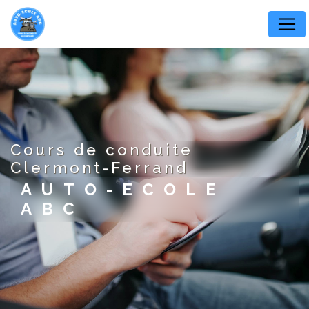
Panneau de gestion des cookies
cours de conduite
Clermont-Ferrand
AUTO-ECOLE
ABC