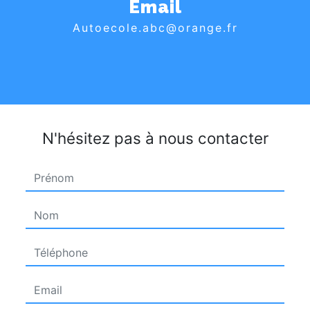
Email
autoecole.abc@orange.fr
N'hésitez pas à nous contacter