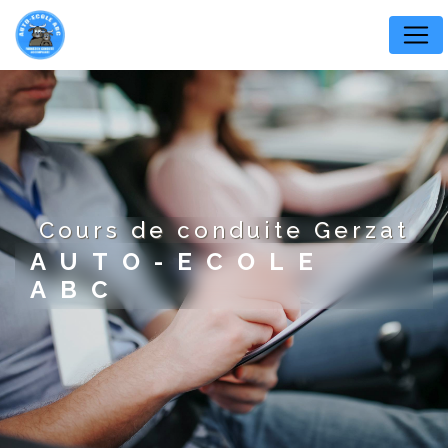
Panneau de gestion des cookies
cours de conduite Gerzat
AUTO-ECOLE
ABC