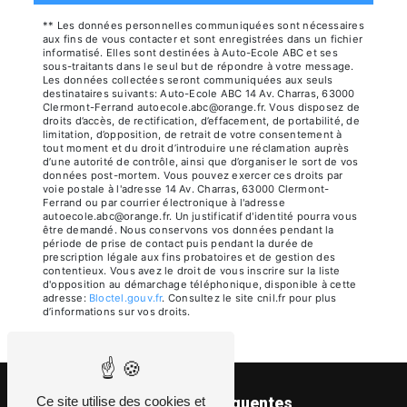
** Les données personnelles communiquées sont nécessaires
aux fins de vous contacter et sont enregistrées dans un fichier
informatisé. Elles sont destinées à Auto-Ecole ABC et ses
sous-traitants dans le seul but de répondre à votre message.
Les données collectées seront communiquées aux seuls
destinataires suivants: Auto-Ecole ABC 14 Av. Charras, 63000
Clermont-Ferrand autoecole.abc@orange.fr. Vous disposez de
droits d’accès, de rectification, d’effacement, de portabilité, de
limitation, d’opposition, de retrait de votre consentement à
tout moment et du droit d’introduire une réclamation auprès
d’une autorité de contrôle, ainsi que d’organiser le sort de vos
données post-mortem. Vous pouvez exercer ces droits par
voie postale à l'adresse 14 Av. Charras, 63000 Clermont-
Ferrand ou par courrier électronique à l'adresse
autoecole.abc@orange.fr. Un justificatif d'identité pourra vous
être demandé. Nous conservons vos données pendant la
période de prise de contact puis pendant la durée de
prescription légale aux fins probatoires et de gestion des
contentieux. Vous avez le droit de vous inscrire sur la liste
d'opposition au démarchage téléphonique, disponible à cette
adresse:
Bloctel.gouv.fr
. Consultez le site cnil.fr pour plus
d’informations sur vos droits.
Ce site utilise des cookies et
Recherches fréquentes