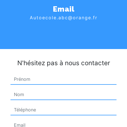
Email
autoecole.abc@orange.fr
N'hésitez pas à nous contacter