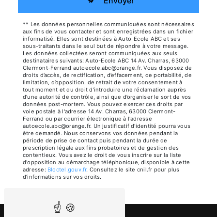
Envoyer
** Les données personnelles communiquées sont nécessaires
aux fins de vous contacter et sont enregistrées dans un fichier
informatisé. Elles sont destinées à Auto-Ecole ABC et ses
sous-traitants dans le seul but de répondre à votre message.
Les données collectées seront communiquées aux seuls
destinataires suivants: Auto-Ecole ABC 14 Av. Charras, 63000
Clermont-Ferrand autoecole.abc@orange.fr. Vous disposez de
droits d’accès, de rectification, d’effacement, de portabilité, de
limitation, d’opposition, de retrait de votre consentement à
tout moment et du droit d’introduire une réclamation auprès
d’une autorité de contrôle, ainsi que d’organiser le sort de vos
données post-mortem. Vous pouvez exercer ces droits par
voie postale à l'adresse 14 Av. Charras, 63000 Clermont-
Ferrand ou par courrier électronique à l'adresse
autoecole.abc@orange.fr. Un justificatif d'identité pourra vous
être demandé. Nous conservons vos données pendant la
période de prise de contact puis pendant la durée de
prescription légale aux fins probatoires et de gestion des
contentieux. Vous avez le droit de vous inscrire sur la liste
d'opposition au démarchage téléphonique, disponible à cette
adresse:
Bloctel.gouv.fr
. Consultez le site cnil.fr pour plus
d’informations sur vos droits.