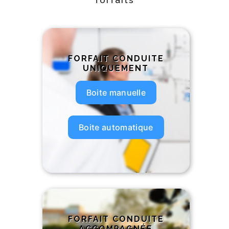
FORFAIT CONDUITE
UNIQUEMENT
Boite manuelle
Boite automatique
FORFAIT CONDUITE
ACCOMPAGNÉE