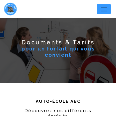
Panneau de gestion des cookies
Documents & Tarifs
pour un forfait qui vous
convient
AUTO-ÉCOLE ABC
Découvrez nos différents
forfaits