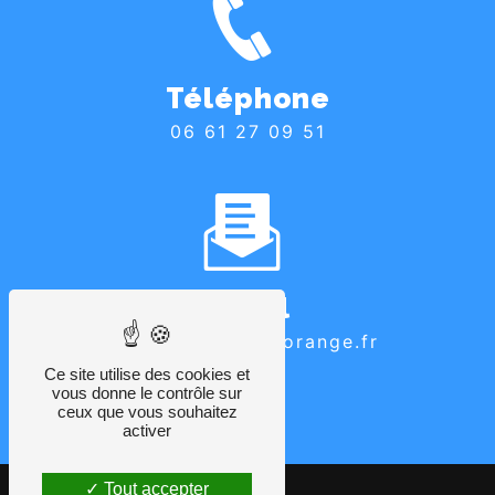
Téléphone
06 61 27 09 51
Email
autoecole.abc@orange.fr
Ce site utilise des cookies et
vous donne le contrôle sur
ceux que vous souhaitez
activer
Tout accepter