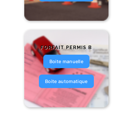
FORFAIT PERMIS B
Boite manuelle
Boite automatique