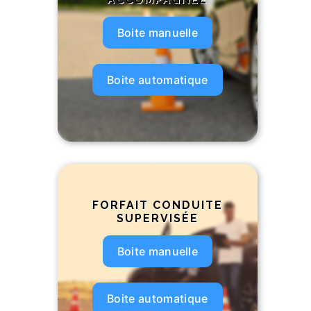
Boite manuelle
Boite automatique
FORFAIT CONDUITE
SUPERVISÉE
Boite manuelle
Boite automatique