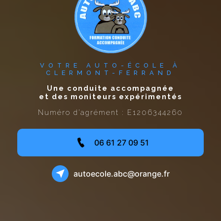
VOTRE AUTO-ÉCOLE À
CLERMONT-FERRAND
Une conduite accompagné
et des moniteurs expérim
Numéro d’agrément : E1206344260
06 61 27 09 51
autoecole.abc@orange.fr